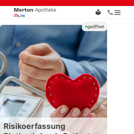
Zum
Inhalt
Menü
springen
geöffnet
Risikoerfassung